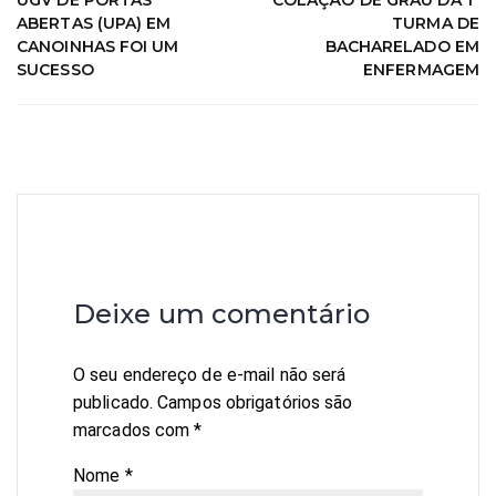
UGV DE PORTAS
COLAÇÃO DE GRAU DA 1ª
ABERTAS (UPA) EM
TURMA DE
CANOINHAS FOI UM
BACHARELADO EM
SUCESSO
ENFERMAGEM
Deixe um comentário
O seu endereço de e-mail não será
publicado.
Campos obrigatórios são
marcados com
*
Nome
*