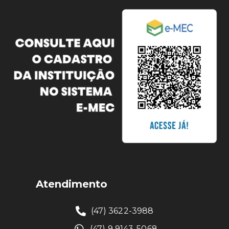
Atendimento
(47) 3622-3988
(47) 9 9143-5068