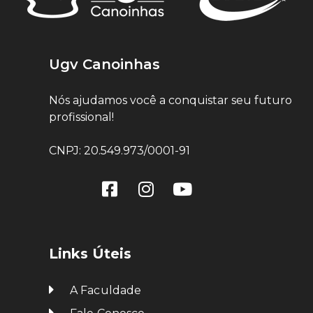
Ugv Canoinhas
Nós ajudamos você a conquistar seu futuro
profissional!
CNPJ: 20.549.973/0001-91
Links Úteis
A Faculdade