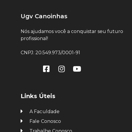
Ugv Canoinhas
Nós ajudamos você a conquistar seu futuro
profissional!
CNPJ: 20.549.973/0001-91
Links Úteis
A Faculdade
Fale Conosco
Trabalhe Conosco