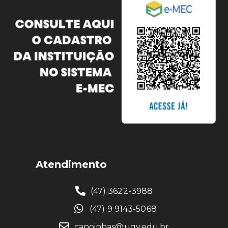
Atendimento
(47) 3622-3988
(47) 9 9143-5068
canoinhas@ugv.edu.br