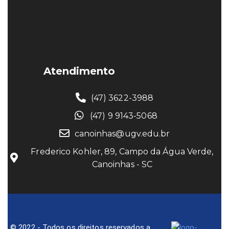
Atendimento
(47) 3622-3988
(47) 9 9143-5068
canoinhas@ugv.edu.br
Frederico Kohler, 89, Campo da Água Verde,
Canoinhas - SC
© 2022 - Todos os direitos reservados a