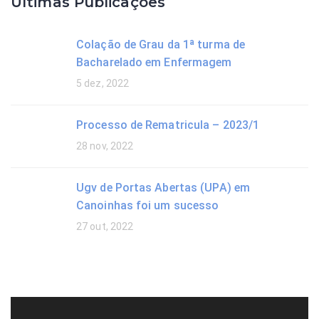
Últimas Publicações
Colação de Grau da 1ª turma de
Bacharelado em Enfermagem
5 dez, 2022
Processo de Rematricula – 2023/1
28 nov, 2022
Ugv de Portas Abertas (UPA) em
Canoinhas foi um sucesso
27 out, 2022