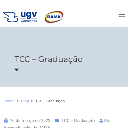
TCC – Graduação
Home
Blog
TCC – Graduação
16 de março de 2022
TCC - Graduação
Por:
Equipe Faculdade DAMA