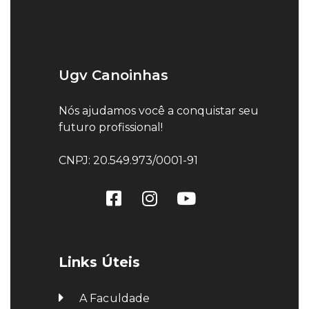
Ugv Canoinhas
Nós ajudamos você a conquistar seu
futuro profissional!
CNPJ: 20.549.973/0001-91
Links Úteis
A Faculdade