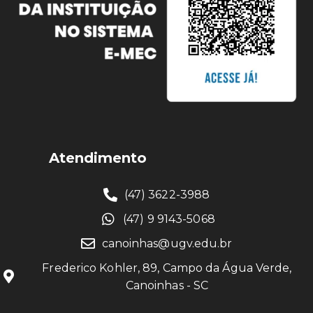
Atendimento
(47) 3622-3988
(47) 9 9143-5068
canoinhas@ugv.edu.br
Frederico Kohler, 89, Campo da Água Verde,
Canoinhas - SC