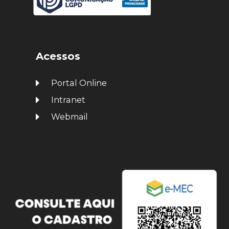
Acessos
Portal Online
Intranet
Webmail