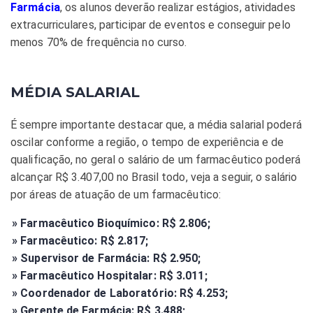
Farmácia
, os alunos deverão realizar estágios, atividades
extracurriculares, participar de eventos e conseguir pelo
menos 70% de frequência no curso.
MÉDIA SALARIAL
É sempre importante destacar que, a média salarial poderá
oscilar conforme a região, o tempo de experiência e de
qualificação, no geral o salário de um farmacêutico poderá
alcançar R$ 3.407,00 no Brasil todo, veja a seguir, o salário
por áreas de atuação de um farmacêutico:
» Farmacêutico Bioquímico: R$ 2.806;
» Farmacêutico: R$ 2.817;
» Supervisor de Farmácia: R$ 2.950;
» Farmacêutico Hospitalar: R$ 3.011;
» Coordenador de Laboratório: R$ 4.253;
» Gerente de Farmácia: R$ 3.488;