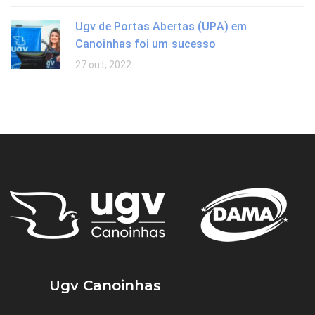
Ugv de Portas Abertas (UPA) em
Canoinhas foi um sucesso
27 out, 2022
Ugv Canoinhas