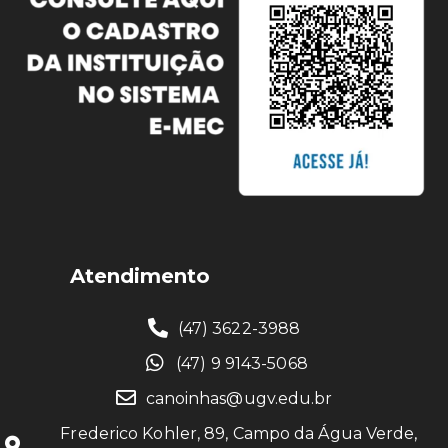
Atendimento
(47) 3622-3988
(47) 9 9143-5068
canoinhas@ugv.edu.br
Frederico Kohler, 89, Campo da Água Verde,