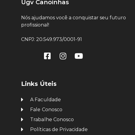
Ugv Canoinhas
Nós ajudamos você a conquistar seu futuro
profissional!
CNPJ: 20.549.973/0001-91
Links Úteis
A Faculdade
Fale Conosco
Trabalhe Conosco
Políticas de Privacidade